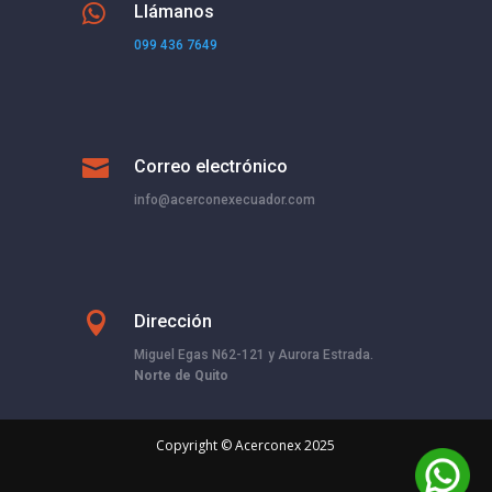

Llámanos
099 436 7649

Correo electrónico
info@acerconexecuador.com

Dirección
Miguel Egas N62-121 y Aurora Estrada.
Norte de Quito
Copyright © Acerconex 2025